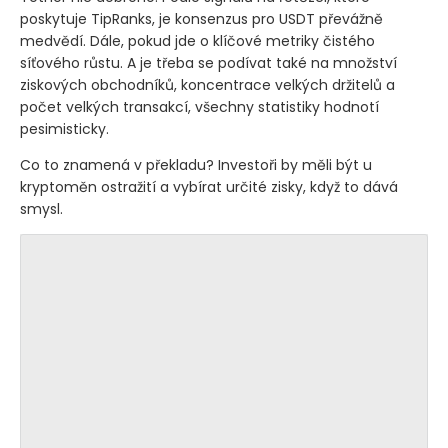
poskytuje TipRanks, je konsenzus pro USDT převážně
medvědí. Dále, pokud jde o klíčové metriky čistého
síťového růstu. A je třeba se podívat také na množství
ziskových obchodníků, koncentrace velkých držitelů a
počet velkých transakcí, všechny statistiky hodnotí
pesimisticky.
Co to znamená v překladu? Investoři by měli být u
kryptoměn ostražití a vybírat určité zisky, když to dává
smysl.