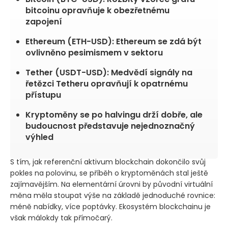
bitcoinu opravňuje k obezřetnému
zapojení
Ethereum (ETH-USD): Ethereum se zdá být
ovlivněno pesimismem v sektoru
Tether (USDT-USD): Medvědí signály na
řetězci Tetheru opravňují k opatrnému
přístupu
Kryptoměny se po halvingu drží dobře, ale
budoucnost představuje nejednoznačný
výhled
S tím, jak referenční aktivum blockchain dokončilo svůj
pokles na polovinu, se příběh o kryptoměnách stal ještě
zajímavějším. Na elementární úrovni by původní virtuální
měna měla stoupat výše na základě jednoduché rovnice:
méně nabídky, více poptávky. Ekosystém blockchainu je
však málokdy tak přímočarý.