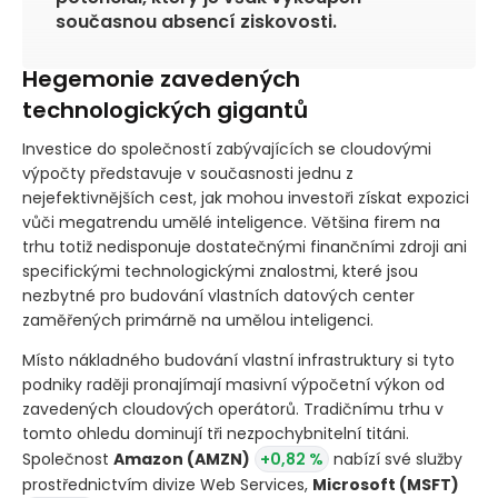
současnou absencí ziskovosti.
Hegemonie zavedených
technologických gigantů
Investice do společností zabývajících se cloudovými
výpočty představuje v současnosti jednu z
nejefektivnějších cest, jak mohou investoři získat expozici
vůči megatrendu umělé inteligence. Většina firem na
trhu totiž nedisponuje dostatečnými finančními zdroji ani
specifickými technologickými znalostmi, které jsou
nezbytné pro budování vlastních datových center
zaměřených primárně na umělou inteligenci.
Místo nákladného budování vlastní infrastruktury si tyto
podniky raději pronajímají masivní výpočetní výkon od
zavedených cloudových operátorů. Tradičnímu trhu v
tomto ohledu dominují tři nezpochybnitelní titáni.
Společnost
Amazon
(AMZN)
+0,82 %
nabízí své služby
prostřednictvím divize Web Services,
Microsoft
(MSFT)