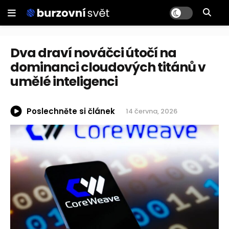
Dva draví nováčci útočí na
dominanci cloudových titánů v
umělé inteligenci
Poslechněte si článek
14 června, 2026