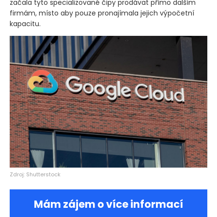
začala tyto specializované čipy prodávat přímo dalším
firmám, místo aby pouze pronajímala jejich výpočetní
kapacitu.
Zdroj: Shutterstock
Mám zájem o více informací