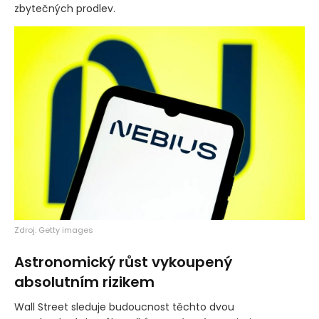
zbytečných prodlev.
Zdroj: Getty images
Astronomický růst vykoupený
absolutním rizikem
Wall Street sleduje budoucnost těchto dvou