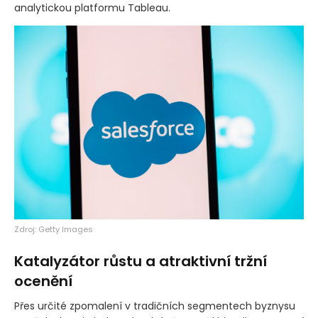
analytickou platformu Tableau.
Zdroj: Getty Images
Katalyzátor růstu a atraktivní tržní
ocenění
Přes určité zpomalení v tradičních segmentech byznysu