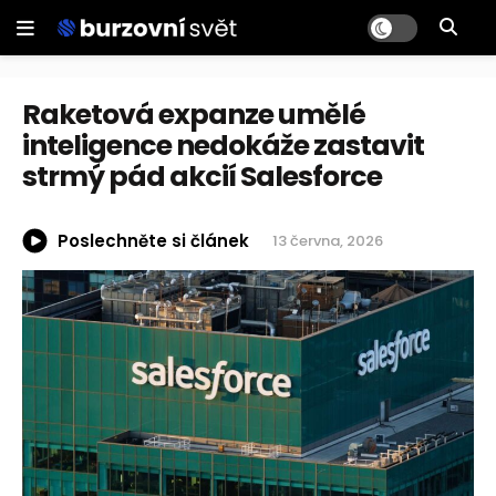
Raketová expanze umělé
inteligence nedokáže zastavit
strmý pád akcií Salesforce
Poslechněte si článek
13 června, 2026