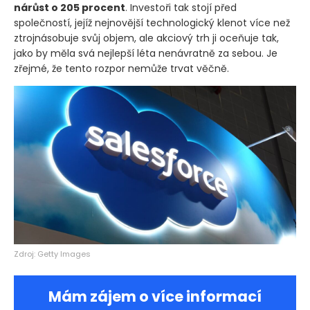
nárůst o 205 procent
. Investoři tak stojí před
společností, jejíž nejnovější technologický klenot více než
ztrojnásobuje svůj objem, ale akciový trh ji oceňuje tak,
jako by měla svá nejlepší léta nenávratně za sebou. Je
zřejmé, že tento rozpor nemůže trvat věčně.
Zdroj: Getty Images
Mám zájem o více informací