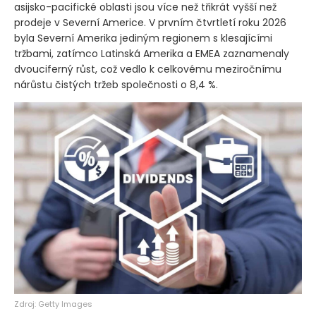
asijsko-pacifické oblasti jsou více než třikrát vyšší než
prodeje v Severní Americe. V prvním čtvrtletí roku 2026
byla Severní Amerika jediným regionem s klesajícími
tržbami, zatímco Latinská Amerika a EMEA zaznamenaly
dvouciferný růst, což vedlo k celkovému meziročnímu
nárůstu čistých tržeb společnosti o 8,4 %.
Zdroj: Getty Images