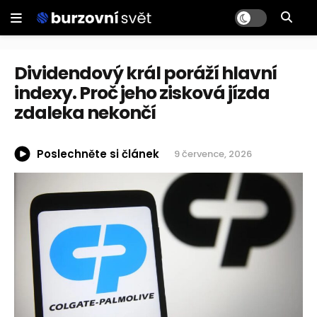
Dividendový král poráží hlavní
indexy. Proč jeho zisková jízda
zdaleka nekončí
Poslechněte si článek
9 července, 2026