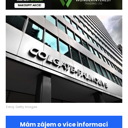
Zdroj: Getty Images
Mám zájem o více informací