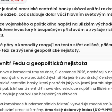
 399,70
+2,33 %
z jednání americké centrální banky ukázal vnitřní rozko
ě sazeb, což oslabuje dolar vůči hlavním světovým 
ce vojenského a politického napětí na Blízkém východ
 žene investory k bezpečným přístavům a zvyšuje riz
u.
 páry a komodity reagují na tento střet odlišně, přič
o těží ze zvýšené geopolitické nejistoty.
vnitř Fedu a geopolitická nejistota
nové a komoditní trhy se dnes, 9. července 2026, nacházejí v 
mocných a zcela protichůdných sil. Na jedné straně stojí čerstvý
ické centrální banky, který postrádá jakýkoliv jasný jestřábí sign
é pak tržní sentiment drtí nová vlna eskalace napětí na Blízkém
e zvyšuje poptávku po bezpečných aktivech.