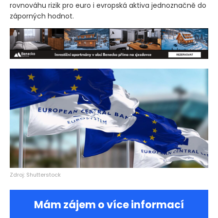
rovnováhu rizik pro euro i evropská aktiva jednoznačně do
záporných hodnot.
Zdroj: Shutterstock
Mám zájem o více informací