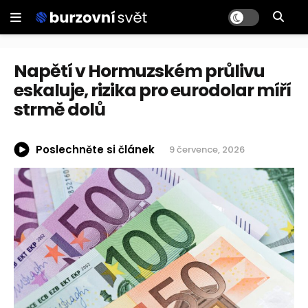
Napětí v Hormuzském průlivu
eskaluje, rizika pro eurodolar míří
strmě dolů
Poslechněte si článek
9 července, 2026