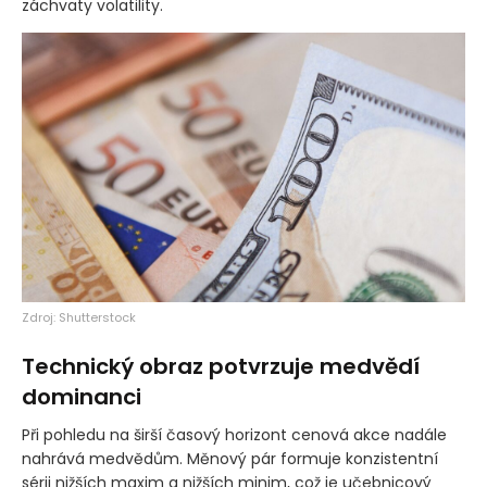
záchvaty volatility.
Zdroj: Shutterstock
Technický obraz potvrzuje medvědí
dominanci
Při pohledu na širší časový horizont cenová akce nadále
nahrává medvědům. Měnový pár formuje konzistentní
sérii nižších maxim a nižších minim, což je učebnicový