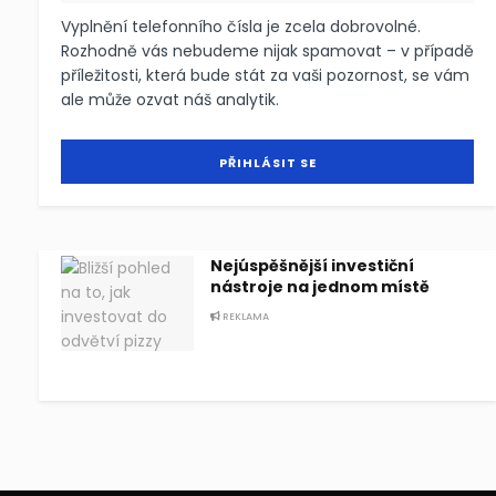
Vyplnění telefonního čísla je zcela dobrovolné.
Rozhodně vás nebudeme nijak spamovat – v případě
příležitosti, která bude stát za vaši pozornost, se vám
ale může ozvat náš analytik.
Nejúspěšnější investiční
nástroje na jednom místě
REKLAMA