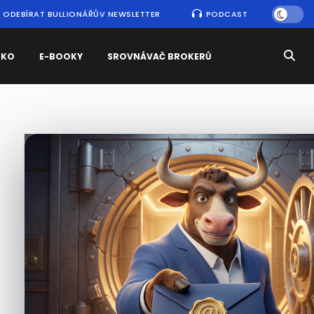
ODEBÍRAT BULLIONÁŘŮV NEWSLETTER
PODCAST
SKO
E-BOOKY
SROVNÁVAČ BROKERŮ
Nejčtenější
zprávy