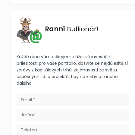
Ranní
Bullionář!
Každé ráno vám odkryjeme úžasné investiční
příležitosti pro vaše portfolio, dozvíte se nejdůležitější
zprávy z kapitálových trhů, zajímavosti ze světa
úspěšných lidí a projektů, tipy na knihy a mnoho
dalšího.