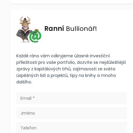
Ranní
Bullionář!
Každé ráno vám odkryjeme úžasné investiční
příležitosti pro vaše portfolio, dozvíte se nejdůležitější
zprávy z kapitálových trhů, zajímavosti ze světa
úspěšných lidí a projektů, tipy na knihy a mnoho
dalšího.