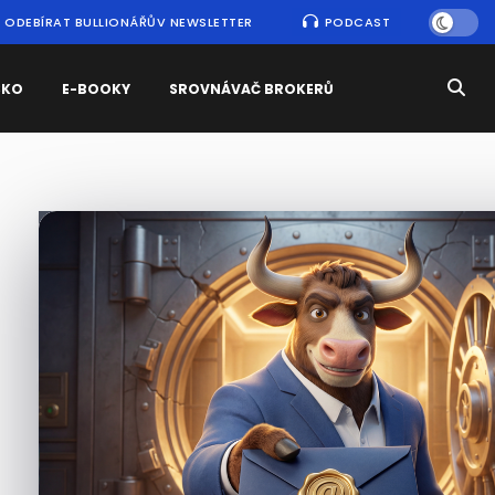
ODEBÍRAT BULLIONÁŘŮV NEWSLETTER
PODCAST
SKO
E-BOOKY
SROVNÁVAČ BROKERŮ
Nejčtenější
zprávy