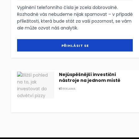
Vyplnění telefonního čísla je zcela dobrovolné.
Rozhodně vás nebudeme nijak spamovat – v případě
příležitosti, která bude stát za vaši pozornost, se vám
ale může ozvat náš analytik.
Nejúspěšnější investiční
nástroje na jednom místě
REKLAMA