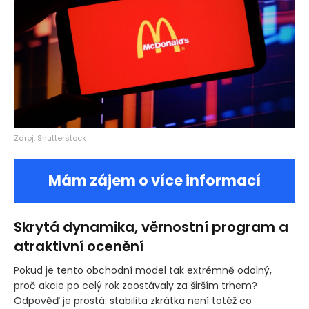
Zdroj: Shutterstock
Mám zájem o více informací
Skrytá dynamika, věrnostní program a
atraktivní ocenění
Pokud je tento obchodní model tak extrémně odolný,
proč akcie po celý rok zaostávaly za širším trhem?
Odpověď je prostá: stabilita zkrátka není totéž co