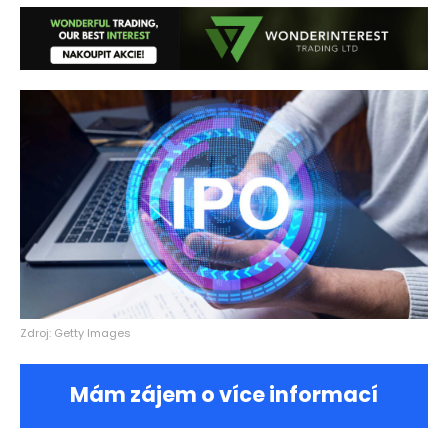
Zdroj: Getty Images
Mám zájem o více informací