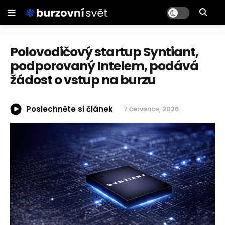
Polovodičový startup Syntiant,
podporovaný Intelem, podává
žádost o vstup na burzu
Poslechněte si článek
7 července, 2026