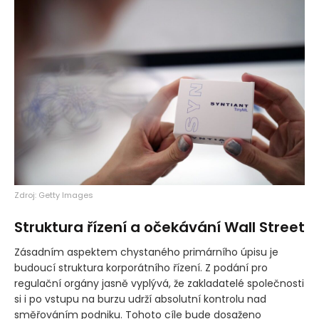
Zdroj: Getty Images
Struktura řízení a očekávání Wall Street
Zásadním aspektem chystaného primárního úpisu je
budoucí struktura korporátního řízení. Z podání pro
regulační orgány jasně vyplývá, že zakladatelé společnosti
si i po vstupu na burzu udrží absolutní kontrolu nad
směřováním podniku. Tohoto cíle bude dosaženo