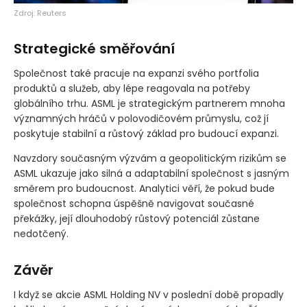
Zdroj: Reuters
Strategické směřování
Společnost také pracuje na expanzi svého portfolia
produktů a služeb, aby lépe reagovala na potřeby
globálního trhu. ASML je strategickým partnerem mnoha
významných hráčů v polovodičovém průmyslu, což jí
poskytuje stabilní a růstový základ pro budoucí expanzi.
Navzdory současným výzvám a geopolitickým rizikům se
ASML ukazuje jako silná a adaptabilní společnost s jasným
směrem pro budoucnost. Analytici věří, že pokud bude
společnost schopna úspěšně navigovat současné
překážky, její dlouhodobý růstový potenciál zůstane
nedotčený.
Závěr
I když se akcie ASML Holding NV v poslední době propadly