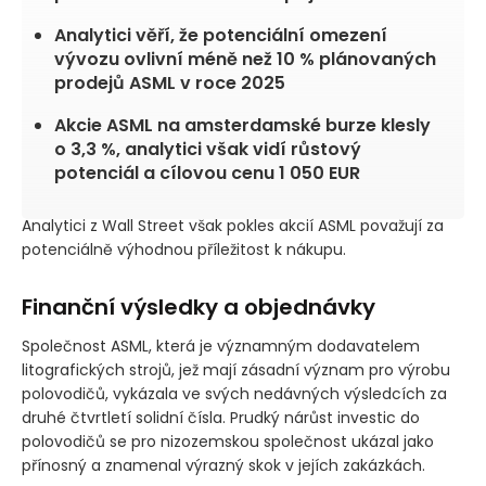
Analytici věří, že potenciální omezení
vývozu ovlivní méně než 10 % plánovaných
prodejů ASML v roce 2025
Akcie ASML na amsterdamské burze klesly
o 3,3 %, analytici však vidí růstový
potenciál a cílovou cenu 1 050 EUR
Analytici z Wall Street však pokles akcií ASML považují za
potenciálně výhodnou příležitost k nákupu.
Finanční výsledky a objednávky
Společnost ASML, která je významným dodavatelem
litografických strojů, jež mají zásadní význam pro výrobu
polovodičů, vykázala ve svých nedávných výsledcích za
druhé čtvrtletí solidní čísla. Prudký nárůst investic do
polovodičů se pro nizozemskou společnost ukázal jako
přínosný a znamenal výrazný skok v jejích zakázkách.