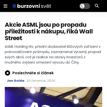
Akcie ASML jsou po propadu
příležitostí k nákupu, říká Wall
Street
ASML Holding NV, přední dodavatel klíčových zařízení v
polovodičovém průmyslu, zaznamenal výrazný propad
svých akcií, což je reakce na obavy investorů z
možného zvýšení omezení vývozu do Číny.
Poslechněte si článek
Jan Golda
20 července, 2024