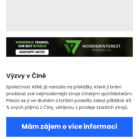
Výzvy v Číně
Společnost ASML již narazila na překážky, které jí brání
prodávat své nejmodernější stroje čínským spotřebitelům.
Přesto se jí ve druhém čtvrtletí podařilo získat přibližně 49
% svých příjmů z Číny, většinou z prodeje starších strojů.
Mám zájem o více informací