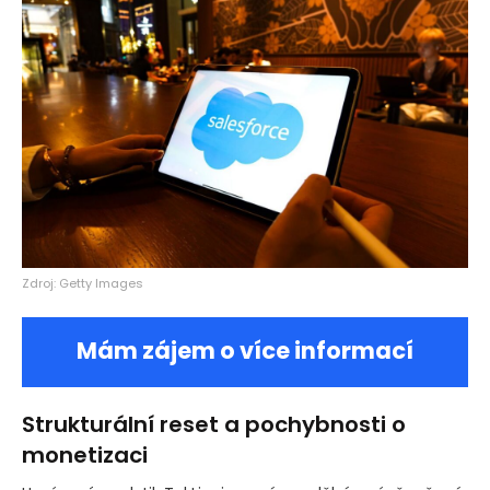
Zdroj: Getty Images
Mám zájem o více informací
Strukturální reset a pochybnosti o
monetizaci