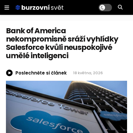
Bank of America
nekompromisně sráží vyhlídky
Salesforce kvůli neuspokojivé
umělé inteligenci
Poslechněte si článek
18 května, 2026