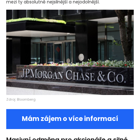
mezi ty absolutně nejsilnější a nejodolnější.
Zdroj: Bloomberg
Mám zájem o více informací
Masivní odměna pro akcionáře a silné