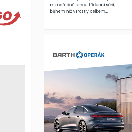
mimořádně silnou třídenní sérii,
během níž vzrostly celkem...