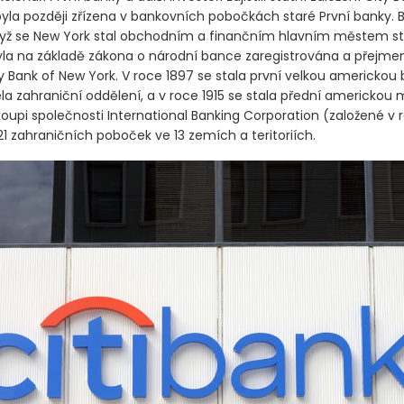
 byla později zřízena v bankovních pobočkách staré První banky. 
když se New York stal obchodním a finančním hlavním městem st
yla na základě zákona o národní bance zaregistrována a přejm
y Bank of New York. V roce 1897 se stala první velkou americkou
la zahraniční oddělení, a v roce 1915 se stala přední americkou
oupi společnosti International Banking Corporation
(založené v 
1 zahraničních poboček ve 13 zemích a teritoriích.