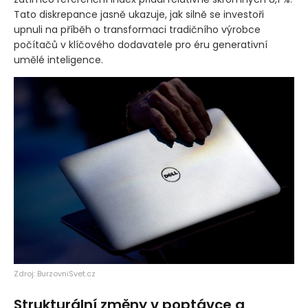
Tato diskrepance jasně ukazuje, jak silně se investoři
upnuli na příběh o transformaci tradičního výrobce
počítačů v klíčového dodavatele pro éru generativní
umělé inteligence.
Zdroj: BurzovniSvet.cz
Strukturální změny v poptávce a