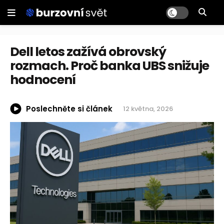
Dell letos zažívá obrovský
rozmach. Proč banka UBS snižuje
hodnocení
Poslechněte si článek
12 května, 2026