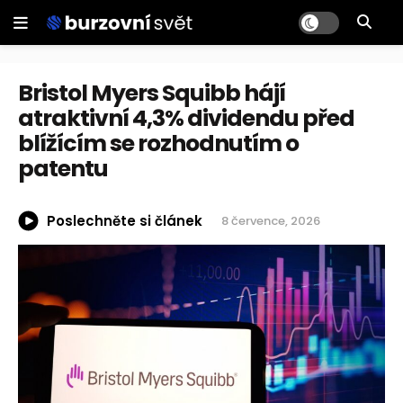
Bristol Myers Squibb hájí
atraktivní 4,3% dividendu před
blížícím se rozhodnutím o
patentu
Poslechněte si článek
8 července, 2026