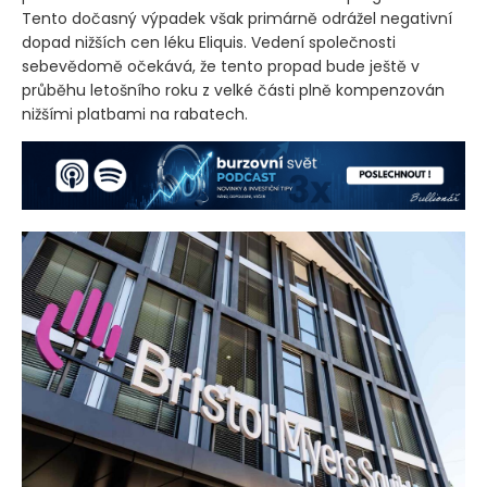
Tento dočasný výpadek však primárně odrážel negativní
dopad nižších cen léku Eliquis. Vedení společnosti
sebevědomě očekává, že tento propad bude ještě v
průběhu letošního roku z velké části plně kompenzován
nižšími platbami na rabatech.