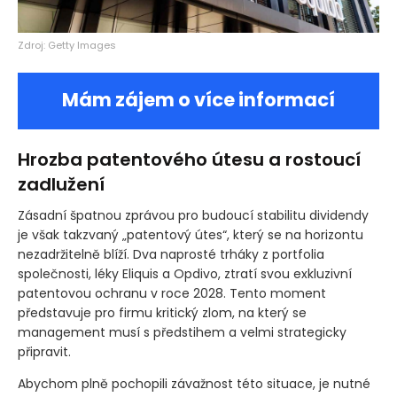
Zdroj: Getty Images
Mám zájem o více informací
Hrozba patentového útesu a rostoucí
zadlužení
Zásadní špatnou zprávou pro budoucí stabilitu dividendy
je však takzvaný „patentový útes“, který se na horizontu
nezadržitelně blíží. Dva naprosté trháky z portfolia
společnosti, léky Eliquis a Opdivo, ztratí svou exkluzivní
patentovou ochranu v roce 2028. Tento moment
představuje pro firmu kritický zlom, na který se
management musí s předstihem a velmi strategicky
připravit.
Abychom plně pochopili závažnost této situace, je nutné