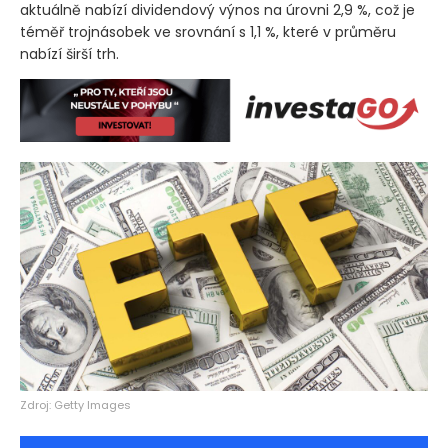
aktuálně nabízí dividendový výnos na úrovni 2,9 %, což je
téměř trojnásobek ve srovnání s 1,1 %, které v průměru
nabízí širší trh.
Zdroj: Getty Images