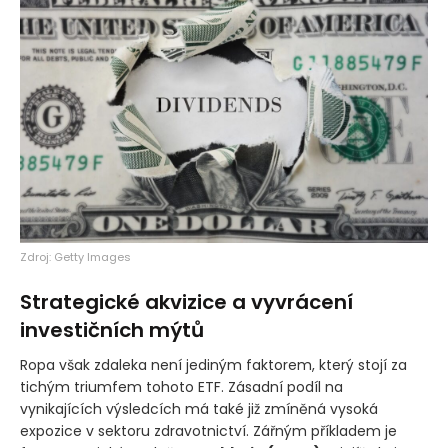
Zdroj: Getty Images
Strategické akvizice a vyvrácení
investičních mýtů
Ropa však zdaleka není jediným faktorem, který stojí za
tichým triumfem tohoto ETF. Zásadní podíl na
vynikajících výsledcích má také již zmíněná vysoká
expozice v sektoru zdravotnictví. Zářným příkladem je