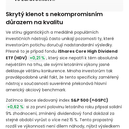
Skrytý klenot s nekompromisním
důrazem na kvalitu
Ve stínu gigantických a mediálně populárních
investičních nástrojů často unikají pozornosti ty, které
investorům potichu doručují nadstandardní výsledky.
Přesně to je případ fondu
iShares Core High Dividend
ETF
(HDV)
+0,21 %
, který sice nepatří k těm absolutně
největším na trhu, ale svými letošními výkony jasně
deklasuje většinu konkurence. Mnoha investorům tak
pravděpodobně unikl fakt, že tento specificky zaměřený
nástroj v současnosti suverénně překonává hlavní
americký akciový benchmark.
Zatímco široce sledovaný index
S&P 500
(^GSPC)
+0,62 %
si za první polovinu letošního roku připsal solidní
9% zhodnocení, zmíněný dividendový fond dokázal za
stejné období vyrůst o více než 15 %. Tento propastný
rozdíl ve výkonnosti není dílem náhody, nýbrž výsledkem