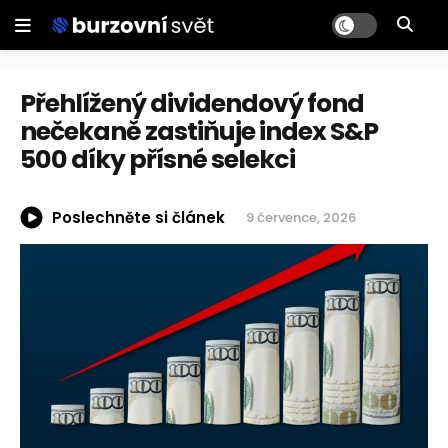
Přehlížený dividendový fond
nečekaně zastiňuje index S&P
500 díky přísné selekci
Poslechněte si článek
9 července, 2026