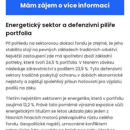
Mám zájem o více informací
Energetický sektor a defenzivní pilíře
portfolia
Při pohledu na sektorovou alokaci fondu je zřejmé, že jeho
stabilita stojí na pevných základech tradičních odvětví.
Největší zastoupení zde má spotřební zboží základní
potřeby, které tvoří 24,5 % portfolia. V těsném závěsu
následuje zdravotnictví s podílem 23,9 %. Tyto defenzivní
sektory tradičně poskytují ochranu v dobách ekonomické
nejistoty a zajišťují spolehlivý přísun hotovosti pro výplatu
podílů na zisku.
Třetím největším sektorem je energetika, která v portfoliu
zaujímá 12,2 %. Právě tato poměrně výrazná expozice vůči
energetickým titulům se letos ukázala jako jeden z
hlavních hnacích motorů překvapivého růstu celého
fondu. Geopolitické napětí, umocněné konfliktem