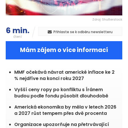
Zdroj: Shutterstock
6 min.
Přihlaste se k odběru newsletteru
čtení
Mám zájem o více informací
MMF očekává návrat americké inflace ke 2
% nejdříve na konci roku 2027
Vyšší ceny ropy po konfliktu s Íránem
budou podle fondu působit dlouhodobě
Americká ekonomika by měla v letech 2026
a 2027 růst tempem přes dvě procenta
Organizace upozorňuje na přetrvávající