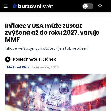
Inflace v USA může zůstat
zvýšená až do roku 2027, varuje
MMF
Inflace ve Spojených státech jen tak neodezní.
Poslechněte si článek
Michael Klos
8 července, 2026