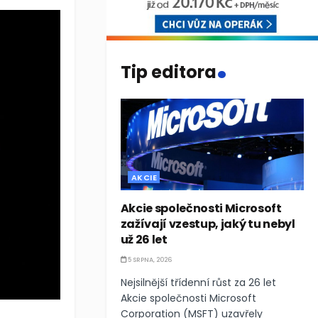
.
Tip editora
AKCIE
Akcie společnosti Microsoft
zažívají vzestup, jaký tu nebyl
už 26 let
5 SRPNA, 2026
Nejsilnější třídenní růst za 26 let
Akcie společnosti Microsoft
Corporation (MSFT) uzavřely