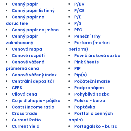
Cenný papír
P/BV
Cenný papír listinný
P/CE
Cenný papír na
P/E
doručitele
P/S
Cenný papír na jméno
PEG
Cenný papír
Peněžní trhy
zaknihovaný
Perform (market
Cenová mapa
perform)
Cenové rozpětí
Pevná úroková sazba
Cenově vážená
Pink Sheets
průměrná cena
PIP
Cenově vážený index
Pip(s)
Centrální depozitář
Počáteční marže
CEPS
Podpronájem
Cílová cena
Pohyblivá sazba
Co je dluhopis - půjčka
Polsko - burza
Costs/Income ratio
Poptávka
Cross trade
Portfolio cenných
Current Ratio
papírů
Current Yield
Portugalsko - burza