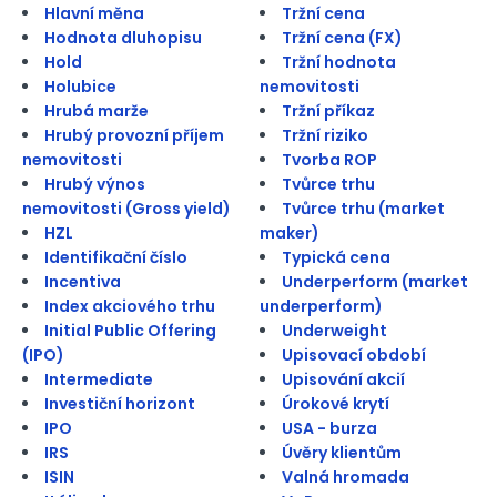
Hlavní měna
Tržní cena
Hodnota dluhopisu
Tržní cena (FX)
Hold
Tržní hodnota
Holubice
nemovitosti
Hrubá marže
Tržní příkaz
Hrubý provozní příjem
Tržní riziko
nemovitosti
Tvorba ROP
Hrubý výnos
Tvůrce trhu
nemovitosti (Gross yield)
Tvůrce trhu (market
HZL
maker)
Identifikační číslo
Typická cena
Incentiva
Underperform (market
Index akciového trhu
underperform)
Initial Public Offering
Underweight
(IPO)
Upisovací období
Intermediate
Upisování akcií
Investiční horizont
Úrokové krytí
IPO
USA - burza
IRS
Úvěry klientům
ISIN
Valná hromada