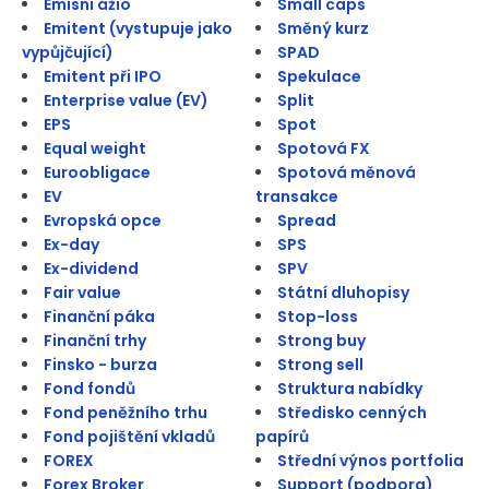
Emisní ážio
Small caps
Emitent (vystupuje jako
Směný kurz
vypůjčující)
SPAD
Emitent při IPO
Spekulace
Enterprise value (EV)
Split
EPS
Spot
Equal weight
Spotová FX
Euroobligace
Spotová měnová
EV
transakce
Evropská opce
Spread
Ex-day
SPS
Ex-dividend
SPV
Fair value
Státní dluhopisy
Finanční páka
Stop-loss
Finanční trhy
Strong buy
Finsko - burza
Strong sell
Fond fondů
Struktura nabídky
Fond peněžního trhu
Středisko cenných
Fond pojištění vkladů
papírů
FOREX
Střední výnos portfolia
Forex Broker
Support (podpora)