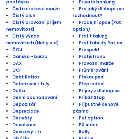
poptávka
Private banking
Čistá úroková marže
Pro jaký dluhopis se
Čistý dluh
rozhodnout?
Čistý provozní příjem
Prodejní opce (Put
nemovitosti
option)
Čistý výnos
Profit taking
nemovitosti (Net yield)
Profitability Ratios
ČOJ
Prospekt
Dánsko - burza
Protistrana
DAX
Provozní marže
DCF
Průměrování
Debt Ratios
Překoupení
Defenzivní tituly
Přeprodání
Delta
Příjmy z dluhopisu
Denní obchodování
Příkaz Stop
Depozitář
Přípustné cenové
Depreciace
pásmo
Deriváty
Put option
Devalvace
PX index
Devizový trh
Rally
Disážio
Range